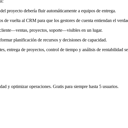
s:
 del proyecto debería fluir automáticamente a equipos de entrega.
os de vuelta al CRM para que los gestores de cuenta entiendan el verdad
 cliente—ventas, proyectos, soporte—visibles en un lugar.
nformar planificación de recursos y decisiones de capacidad.
, entrega de proyectos, control de tiempo y análisis de rentabilidad s
dad y optimizar operaciones. Gratis para siempre hasta 5 usuarios.