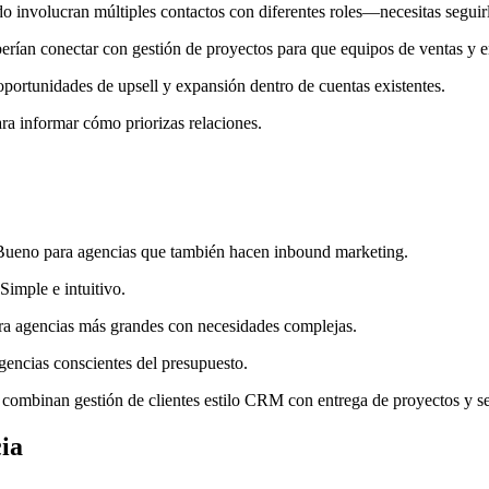
o involucran múltiples contactos con diferentes roles—necesitas seguirl
rían conectar con gestión de proyectos para que equipos de ventas y 
portunidades de upsell y expansión dentro de cuentas existentes.
ara informar cómo priorizas relaciones.
. Bueno para agencias que también hacen inbound marketing.
Simple e intuitivo.
ara agencias más grandes con necesidades complejas.
gencias conscientes del presupuesto.
ombinan gestión de clientes estilo CRM con entrega de proyectos y seg
ia