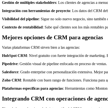
Gestión de múltiples stakeholders
: Los clientes de agencias a menud
Integración con herramientas de proyecto
: Los datos del CRM debe
Visibilidad del pipeline
: Sigue no solo nuevo negocio, sino también o
Contexto de rentabilidad
: Sabe qué clientes son los más rentables p
Mejores opciones de CRM para agencias
Varias plataformas CRM sirven bien a las agencias:
HubSpot CRM
: Nivel gratuito con fuerte integración de marketing
Pipedrive
: Gestión visual de pipeline enfocada en proceso de ventas. 
Salesforce
: Grado enterprise con personalización extensiva. Mejor p
Zoho CRM
: Rentable con buen rango de funciones. Funciona para a
Plataformas específicas para agencias
: Herramientas como Monton c
Integrando CRM con operaciones de agenc