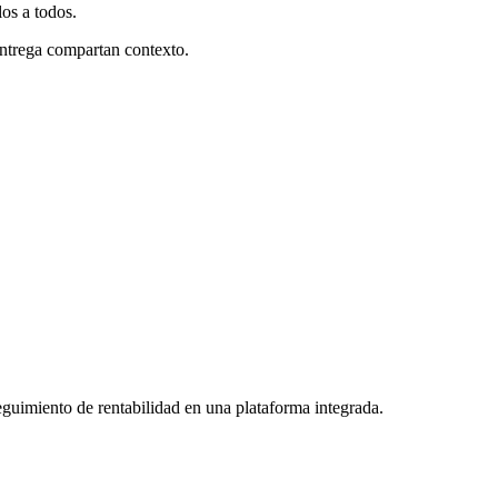
os a todos.
entrega compartan contexto.
uimiento de rentabilidad en una plataforma integrada.