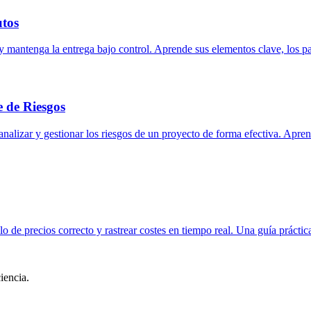
utos
 mantenga la entrega bajo control. Aprende sus elementos clave, los pa
e de Riesgos
nalizar y gestionar los riesgos de un proyecto de forma efectiva. Apre
o de precios correcto y rastrear costes en tiempo real. Una guía práctic
iencia.