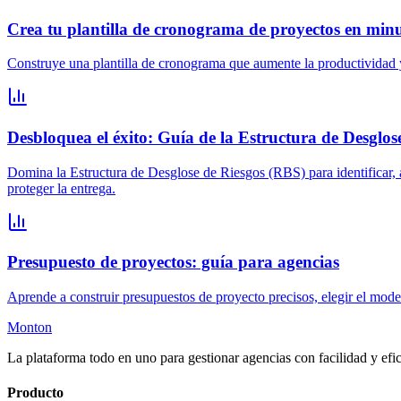
Crea tu plantilla de cronograma de proyectos en min
Construye una plantilla de cronograma que aumente la productividad y
Desbloquea el éxito: Guía de la Estructura de Desglos
Domina la Estructura de Desglose de Riesgos (RBS) para identificar, a
proteger la entrega.
Presupuesto de proyectos: guía para agencias
Aprende a construir presupuestos de proyecto precisos, elegir el model
Monton
La plataforma todo en uno para gestionar agencias con facilidad y efic
Producto