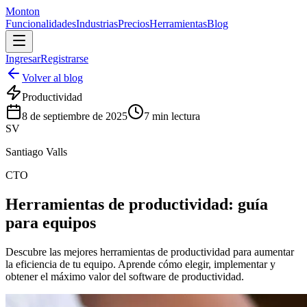
Monton
Funcionalidades
Industrias
Precios
Herramientas
Blog
Ingresar
Registrarse
Volver al blog
Productividad
8 de septiembre de 2025
7
min lectura
SV
Santiago Valls
CTO
Herramientas de productividad: guía
para equipos
Descubre las mejores herramientas de productividad para aumentar
la eficiencia de tu equipo. Aprende cómo elegir, implementar y
obtener el máximo valor del software de productividad.