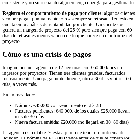
consistente y no solo cuando alguien tenga energía para gestionarlo.
Registra el comportamiento de pago por cliente
: algunos clientes
siempre pagan puntualmente; otros siempre se retrasan. Ten esto en
cuenta en tu análisis de rentabilidad por cliente. Un cliente que
genera un margen de proyecto del 25 % pero siempre paga con 60
días de retraso es menos valioso de lo que parece en el informe del
proyecto.
Cómo es una crisis de pagos
Imaginemos una agencia de 12 personas con €60.000/mes en
ingresos por proyectos. Tienen tres clientes grandes, facturados
mensualmente. Uno paga puntualmente, otro a 30 días y otro a 60
días, a veces más.
En un mes dado:
Nómina: €45.000 con vencimiento el día 28
Facturas pendientes: €40.000, de los cuales €25.000 llevan
más de 30 días
Nueva factura emitida: €20.000 (no llegará en 30–60 días)
La agencia es rentable. Y está a punto de tener un problema de
liquidez. La nómina de €45.000 vence antes de que se cobren los