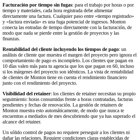
Facturación por tiempo sin fugas
: para el trabajo por horas o por
tiempo y materiales, cada hora registrada debe alimentar
directamente una factura. Cualquier paso entre «tiempo registrado»
y «factura enviada» es una fuga potencial de ingresos. Monton
conecta las entradas de tiempo directamente con la facturación, de
modo que nada se pierde entre la gestión de proyectos y las
finanzas.
Rentabilidad del cliente incluyendo los tiempos de pago
: un
análisis de cliente que muestra el margen del proyecto pero ignora el
comportamiento de pago es incompleto. Los clientes que pagan en
10 días valen más para tu agencia que los que pagan en 60, incluso
si los márgenes del proyecto son idénticos. La vista de rentabilidad
de clientes de Monton tiene en cuenta el rendimiento financiero
junto con el rendimiento del proyecto.
Visibilidad del retainer
: los clientes de retainer necesitan su propio
seguimiento: horas consumidas frente a horas contratadas, facturas
pendientes y fechas de renovación. La gestión de retainers de
Monton muestra esto automáticamente, de modo que nunca te
encuentras a mediados de mes descubriendo que ya has superado el
alcance del retainer.
Un sólido control de pagos no requiere perseguir a los clientes ni
dañar las relaciones. Requiere condiciones claras establecidas de