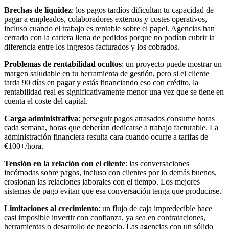
Brechas de liquidez
: los pagos tardíos dificultan tu capacidad de
pagar a empleados, colaboradores externos y costes operativos,
incluso cuando el trabajo es rentable sobre el papel. Agencias han
cerrado con la cartera llena de pedidos porque no podían cubrir la
diferencia entre los ingresos facturados y los cobrados.
Problemas de rentabilidad ocultos
: un proyecto puede mostrar un
margen saludable en tu herramienta de gestión, pero si el cliente
tarda 90 días en pagar y estás financiando eso con crédito, la
rentabilidad real es significativamente menor una vez que se tiene en
cuenta el coste del capital.
Carga administrativa
: perseguir pagos atrasados consume horas
cada semana, horas que deberían dedicarse a trabajo facturable. La
administración financiera resulta cara cuando ocurre a tarifas de
€100+/hora.
Tensión en la relación con el cliente
: las conversaciones
incómodas sobre pagos, incluso con clientes por lo demás buenos,
erosionan las relaciones laborales con el tiempo. Los mejores
sistemas de pago evitan que esa conversación tenga que producirse.
Limitaciones al crecimiento
: un flujo de caja impredecible hace
casi imposible invertir con confianza, ya sea en contrataciones,
herramientas o desarrollo de negocio. Las agencias con un sólido