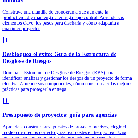
Construye una plantilla de cronograma que aumente la
productividad y mantenga la entrega bajo control. Aprende sus
elementos clave, los pasos para diseñarla y cómo adaptarla a
cualquier proyecto.
Desbloquea el éxito: Guía de la Estructura de
Desglose de Riesgos
Domina la Estructura de Desglose de Riesgos (RBS) para
identificar, analizar y gestionar los riesgos de un proyecto de forma
efectiva. Aprende sus componentes, cómo construirla y las mejores
prácticas para proteger la entrega.
Presupuesto de proyectos: guía para agencias
Aprende a construir presupuestos de proyecto precisos, elegir el
modelo de precios correcto y rastrear costes en tiempo real. Una
guía práctica para convertir cada proyecto en uno rentable.