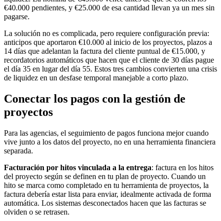
€40.000 pendientes, y €25.000 de esa cantidad llevan ya un mes sin
pagarse.
La solución no es complicada, pero requiere configuración previa:
anticipos que aportaron €10.000 al inicio de los proyectos, plazos a
14 días que adelantan la factura del cliente puntual de €15.000, y
recordatorios automáticos que hacen que el cliente de 30 días pague
el día 35 en lugar del día 55. Estos tres cambios convierten una crisis
de liquidez en un desfase temporal manejable a corto plazo.
Conectar los pagos con la gestión de
proyectos
Para las agencias, el seguimiento de pagos funciona mejor cuando
vive junto a los datos del proyecto, no en una herramienta financiera
separada.
Facturación por hitos vinculada a la entrega
: factura en los hitos
del proyecto según se definen en tu plan de proyecto. Cuando un
hito se marca como completado en tu herramienta de proyectos, la
factura debería estar lista para enviar, idealmente activada de forma
automática. Los sistemas desconectados hacen que las facturas se
olviden o se retrasen.