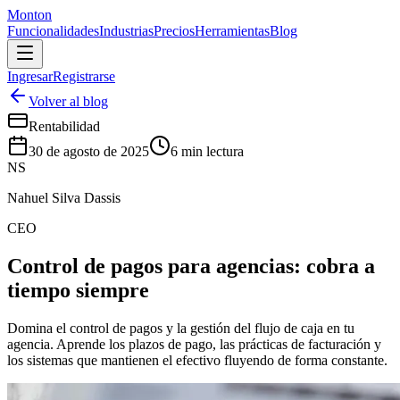
Monton
Funcionalidades
Industrias
Precios
Herramientas
Blog
Ingresar
Registrarse
Volver al blog
Rentabilidad
30 de agosto de 2025
6
min lectura
NS
Nahuel Silva Dassis
CEO
Control de pagos para agencias: cobra a
tiempo siempre
Domina el control de pagos y la gestión del flujo de caja en tu
agencia. Aprende los plazos de pago, las prácticas de facturación y
los sistemas que mantienen el efectivo fluyendo de forma constante.