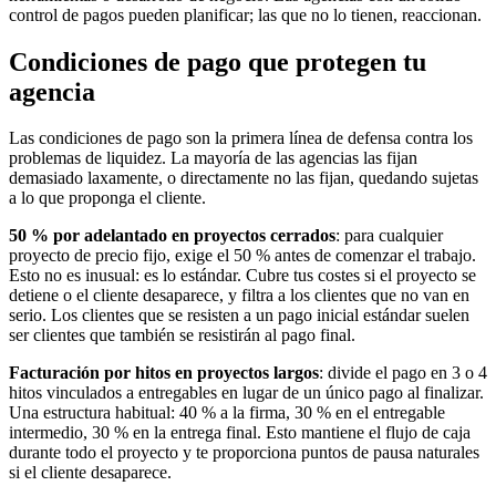
control de pagos pueden planificar; las que no lo tienen, reaccionan.
Condiciones de pago que protegen tu
agencia
Las condiciones de pago son la primera línea de defensa contra los
problemas de liquidez. La mayoría de las agencias las fijan
demasiado laxamente, o directamente no las fijan, quedando sujetas
a lo que proponga el cliente.
50 % por adelantado en proyectos cerrados
: para cualquier
proyecto de precio fijo, exige el 50 % antes de comenzar el trabajo.
Esto no es inusual: es lo estándar. Cubre tus costes si el proyecto se
detiene o el cliente desaparece, y filtra a los clientes que no van en
serio. Los clientes que se resisten a un pago inicial estándar suelen
ser clientes que también se resistirán al pago final.
Facturación por hitos en proyectos largos
: divide el pago en 3 o 4
hitos vinculados a entregables en lugar de un único pago al finalizar.
Una estructura habitual: 40 % a la firma, 30 % en el entregable
intermedio, 30 % en la entrega final. Esto mantiene el flujo de caja
durante todo el proyecto y te proporciona puntos de pausa naturales
si el cliente desaparece.