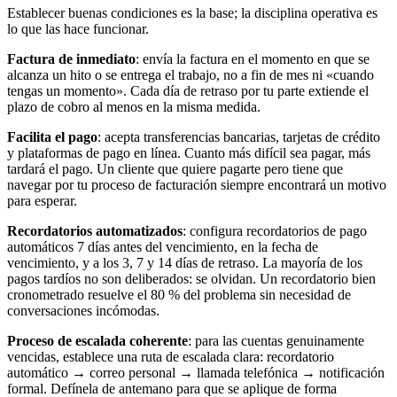
Establecer buenas condiciones es la base; la disciplina operativa es
lo que las hace funcionar.
Factura de inmediato
: envía la factura en el momento en que se
alcanza un hito o se entrega el trabajo, no a fin de mes ni «cuando
tengas un momento». Cada día de retraso por tu parte extiende el
plazo de cobro al menos en la misma medida.
Facilita el pago
: acepta transferencias bancarias, tarjetas de crédito
y plataformas de pago en línea. Cuanto más difícil sea pagar, más
tardará el pago. Un cliente que quiere pagarte pero tiene que
navegar por tu proceso de facturación siempre encontrará un motivo
para esperar.
Recordatorios automatizados
: configura recordatorios de pago
automáticos 7 días antes del vencimiento, en la fecha de
vencimiento, y a los 3, 7 y 14 días de retraso. La mayoría de los
pagos tardíos no son deliberados: se olvidan. Un recordatorio bien
cronometrado resuelve el 80 % del problema sin necesidad de
conversaciones incómodas.
Proceso de escalada coherente
: para las cuentas genuinamente
vencidas, establece una ruta de escalada clara: recordatorio
automático → correo personal → llamada telefónica → notificación
formal. Defínela de antemano para que se aplique de forma