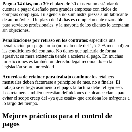
Pago a 14 días, no a 30
: el plazo de 30 días era un estándar de
cuentas a pagar diseñado para grandes empresas con ciclos de
compras complejos. Tu agencia no suministra piezas a un fabricante
de automóviles. Un plazo de 14 días es completamente razonable
para servicios profesionales, y la mayoría de los clientes lo aceptarán
sin objeciones.
Penalizaciones por retraso en los contratos
: especifica una
penalización por pago tardío (normalmente del 1,5–2 % mensual) en
las condiciones del contrato. No tienes que aplicarla de forma
agresiva: su mera existencia tiende a acelerar el pago. En muchas
jurisdicciones es también un derecho legal reconocido en la
legislación sobre morosidad.
Acuerdos de retainer para trabajo continuo
: los retainers
mensuales deben facturarse a principios de mes, no a finales. El
trabajo se entrega asumiendo el pago: la factura debe reflejar eso.
Los retainers también necesitan definiciones de alcance claras para
evitar el scope creep del «ya que estáis» que erosiona los márgenes a
lo largo del tiempo.
Mejores prácticas para el control de
pagos