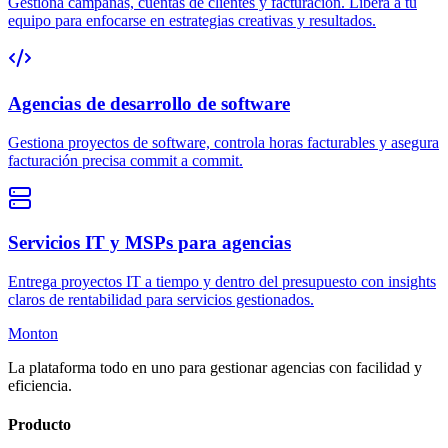
Gestiona campañas, cuentas de clientes y facturación. Libera a tu
equipo para enfocarse en estrategias creativas y resultados.
Agencias de desarrollo de software
Gestiona proyectos de software, controla horas facturables y asegura
facturación precisa commit a commit.
Servicios IT y MSPs para agencias
Entrega proyectos IT a tiempo y dentro del presupuesto con insights
claros de rentabilidad para servicios gestionados.
Monton
La plataforma todo en uno para gestionar agencias con facilidad y
eficiencia.
Producto