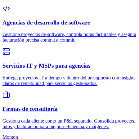
Agencias de desarrollo de software
Gestiona proyectos de software, controla horas facturables y asegura
facturación precisa commit a commit.
Servicios IT y MSPs para agencias
Entrega proyectos IT a tiempo y dentro del presupuesto con insights
claros de rentabilidad para servicios gestionados.
Firmas de consultoría
Gestiona cada cliente como un P&L separado. Consolida proyectos,
hitos y facturación para mejorar eficiencia y márgenes.
Monton