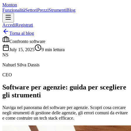
Monton
Funzionalità
Settori
Prezzi
Strumenti
Blog
Accedi
Registrati
Torna al blog
Confronto software
July 15, 2025
9
min lettura
NS
Nahuel Silva Dassis
CEO
Software per agenzie: guida per scegliere
gli strumenti
Naviga nel panorama del software per agenzie. Scopri cosa cercare
negli strumenti di gestione delle agenzie, gli errori comuni da evitare
e come costruire un tech stack efficace.