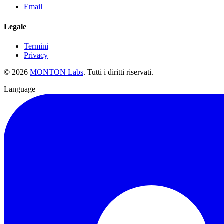
Email
Legale
Termini
Privacy
©
2026
MONTON Labs
.
Tutti i diritti riservati.
Language