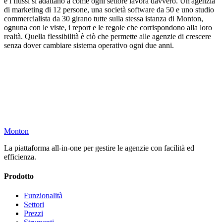
e i flussi si adattano a come ogni settore lavora davvero. Un'agenzia
di marketing di 12 persone, una società software da 50 e uno studio
commercialista da 30 girano tutte sulla stessa istanza di Monton,
ognuna con le viste, i report e le regole che corrispondono alla loro
realtà. Quella flessibilità è ciò che permette alle agenzie di crescere
senza dover cambiare sistema operativo ogni due anni.
Monton
La piattaforma all-in-one per gestire le agenzie con facilità ed
efficienza.
Prodotto
Funzionalità
Settori
Prezzi