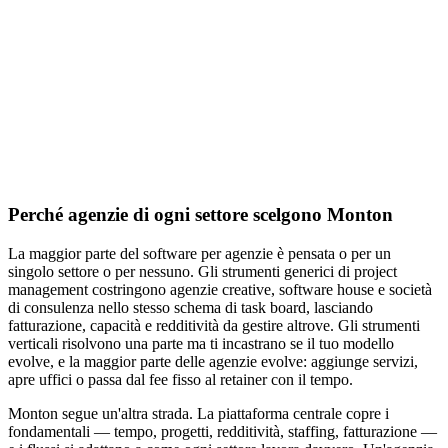
Perché agenzie di ogni settore scelgono Monton
La maggior parte del software per agenzie è pensata o per un
singolo settore o per nessuno. Gli strumenti generici di project
management costringono agenzie creative, software house e società
di consulenza nello stesso schema di task board, lasciando
fatturazione, capacità e redditività da gestire altrove. Gli strumenti
verticali risolvono una parte ma ti incastrano se il tuo modello
evolve, e la maggior parte delle agenzie evolve: aggiunge servizi,
apre uffici o passa dal fee fisso al retainer con il tempo.
Monton segue un'altra strada. La piattaforma centrale copre i
fondamentali — tempo, progetti, redditività, staffing, fatturazione —