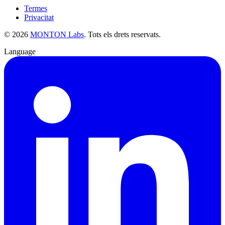
Termes
Privacitat
©
2026
MONTON Labs
.
Tots els drets reservats.
Language