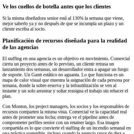
Ve los cuellos de botella antes que los clientes
Si la misma diseñadora senior está al 130% la semana que viene,
mejor saberlo ya y no después de que se incumpla un plazo y un
cliente escriba al socio.
Planificación de recursos diseñada para la realidad
de las agencias
El staffing en una agencia es un objetivo en movimiento. Comercial
cierra un proyecto antes de lo previsto, un cliente retrasa un
lanzamiento dos semanas, un desarrollador entra a apagar un fuego
de soporte. Un Gantt estático no aguanta. Lo que funciona es un
mapa de calor visual que muestra la asignación de cada persona por
semana, donde la sobre-reserva y la infrautilización se ven al
instante y un solo arrastrar y soltar reasigna el trabajo sin rehacer el
plan.
Con Monton, los project managers, los socios y los responsables de
recursos comparten la misma vista. Comercial ve la capacidad real
antes de prometer una fecha; entrega ve el pipeline antes de
comprometer perfiles senior con un retainer largo. Esa imagen
compartida es lo que convierte el staffing de un incendio semanal en
una práctica sostenible, incluso cuando la agencia crece de diez a