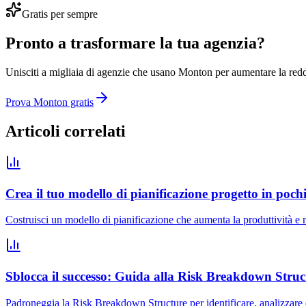
Gratis per sempre
Pronto a trasformare la tua agenzia?
Unisciti a migliaia di agenzie che usano Monton per aumentare la reddi
Prova Monton gratis
Articoli correlati
Crea il tuo modello di pianificazione progetto in poch
Costruisci un modello di pianificazione che aumenta la produttività e m
Sblocca il successo: Guida alla Risk Breakdown Struc
Padroneggia la Risk Breakdown Structure per identificare, analizzare e