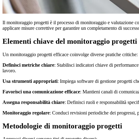
Il monitoraggio progetti è il processo di monitoraggio e valutazione co
applicare misure correttive per garantire un completamento di success
Elementi chiave del monitoraggio progetti
Un monitoraggio progetti efficace coinvolge diverse pratiche critiche:
Definisci metriche chiare
: Stabilisci indicatori chiave di performanc
lavoro.
Usa strumenti appropriati
: Impiega software di gestione progetti ch
Favorisci una comunicazione efficace
: Mantieni canali di comunicazi
Assegna responsabilità chiare
: Definisci ruoli e responsabilità spec
Monitoraggio regolare
: Conduci revisioni periodiche dei progressi, pi
Metodologie di monitoraggio progetti
Approcci diversi servono tipi di progetto diversi: