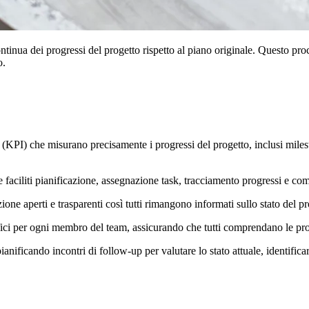
ntinua dei progressi del progetto rispetto al piano originale. Questo pro
o.
e (KPI) che misurano precisamente i progressi del progetto, inclusi milest
e faciliti pianificazione, assegnazione task, tracciamento progressi e c
one aperti e trasparenti così tutti rimangono informati sullo stato del pr
ifici per ogni membro del team, assicurando che tutti comprendano le pro
anificando incontri di follow-up per valutare lo stato attuale, identifica