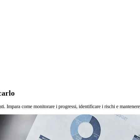
carlo
. Impara come monitorare i progressi, identificare i rischi e mantenere 