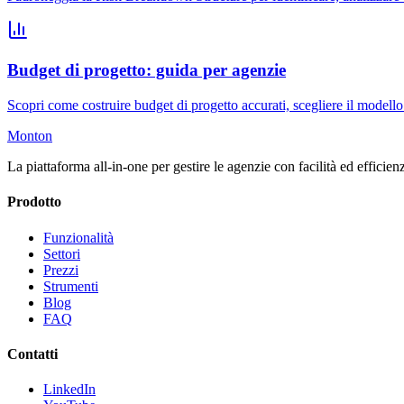
Budget di progetto: guida per agenzie
Scopri come costruire budget di progetto accurati, scegliere il modello
Monton
La piattaforma all-in-one per gestire le agenzie con facilità ed efficien
Prodotto
Funzionalità
Settori
Prezzi
Strumenti
Blog
FAQ
Contatti
LinkedIn