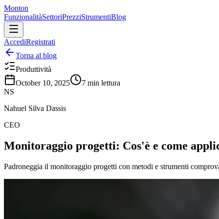
Monton
Funzionalità
Settori
Prezzi
Strumenti
Blog
Accedi
Registrati
Torna al blog
Produttività
October 10, 2025
7
min lettura
NS
Nahuel Silva Dassis
CEO
Monitoraggio progetti: Cos'è e come appli
Padroneggia il monitoraggio progetti con metodi e strumenti comprovati