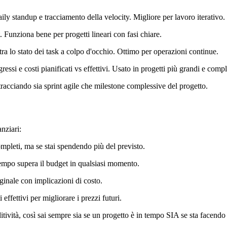
ily standup e tracciamento della velocity. Migliore per lavoro iterativo.
 Funziona bene per progetti lineari con fasi chiare.
ra lo stato dei task a colpo d'occhio. Ottimo per operazioni continue.
ssi e costi pianificati vs effettivi. Usato in progetti più grandi e compl
acciando sia sprint agile che milestone complessive del progetto.
anziari:
ompleti, ma se stai spendendo più del previsto.
empo supera il budget in qualsiasi momento.
iginale con implicazioni di costo.
i effettivi per migliorare i prezzi futuri.
tività, così sai sempre sia se un progetto è in tempo SIA se sta facendo 