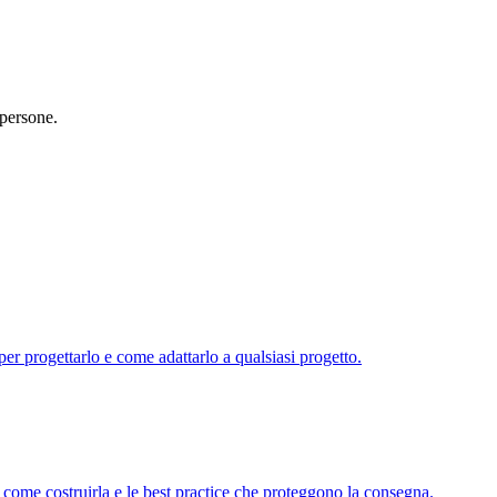
 persone.
per progettarlo e come adattarlo a qualsiasi progetto.
 come costruirla e le best practice che proteggono la consegna.