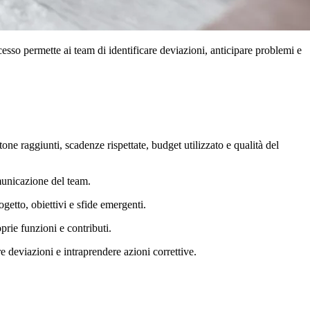
cesso permette ai team di identificare deviazioni, anticipare problemi e
one raggiunti, scadenze rispettate, budget utilizzato e qualità del
omunicazione del team.
ogetto, obiettivi e sfide emergenti.
prie funzioni e contributi.
re deviazioni e intraprendere azioni correttive.